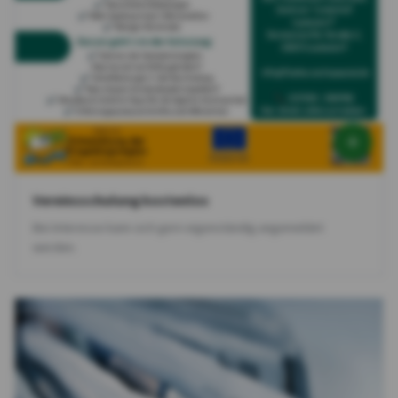
Vereinsschulung kostenlos
Bei Interesse kann sich gern eigenständig angemeldet
werden.