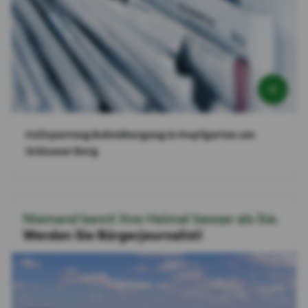
Vollsperrung Bahnübergang in Hopfgarten am
Grünauer Berg