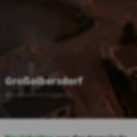
Großolbersdorf
Willkommen im Erzgebirge